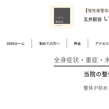
​【慢性痛整
五井駅前
2026ホーム
初めての方へ
料金
アクセス
​全身症状・重症・
​当院の
整体が初め