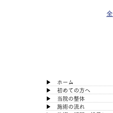
​
​▶
ホーム
​▶
初めての方へ
▶ 当院の整体
▶ 施術の流れ