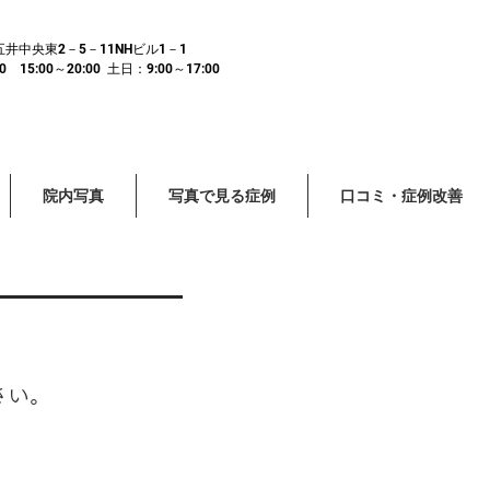
市五井中央東2－5－11NHビル1－1
15:00～20:00 土日：9:00～17:00
院内写真
写真で見る症例
口コミ・症例改善
さい。