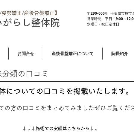
体/姿勢矯正/産後骨盤矯正】
​〒290-0054 千葉県市原
営業時間 平日：9:00～12:00 
いがらし整体院
​水曜日・祝日定休日
お問合せ
産後骨盤矯正について
院長紹介
未分類の口コミ
整体についての口コミを掲載いたします。
ての方の口コミをまとめてみましたぜひご覧くだ
​↓↓↓施術での実績はこちらから↓↓