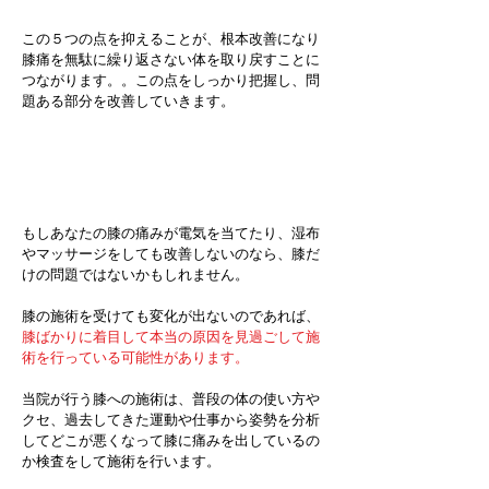
この５つの点を抑えることが、根本改善になり
膝痛を無駄に繰り返さない体を取り戻すことに
つながります。。この点をしっかり把握し、問
題ある部分を改善していきます。
もしもあなたが
もしあなたの膝の痛みが電気を当てたり、湿布
やマッサージをしても改善しないのなら、膝だ
けの問題ではないかもしれません。​
膝の施術を受けても変化が出ないのであれば、
膝ばかりに着目して本当の原因を見過ごして施
術を行っている可能性があります。​
当院が行う膝への施術は、普段の体の使い方や
クセ、過去してきた運動や仕事から姿勢を分析
してどこが悪くなって膝に痛みを出しているの
か検査をして施術を行います。