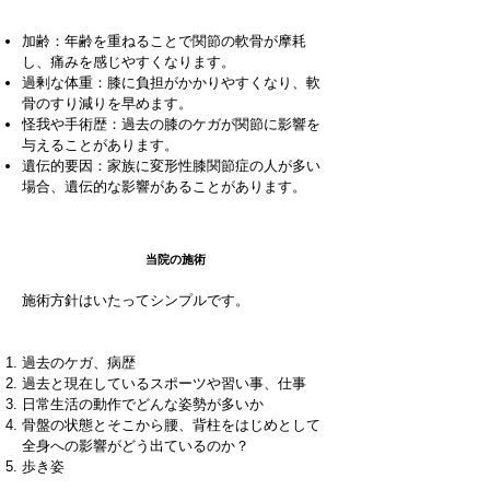
加齢：年齢を重ねることで関節の軟骨が摩耗
し、痛みを感じやすくなります。
過剰な体重：膝に負担がかかりやすくなり、軟
骨のすり減りを早めます。
怪我や手術歴：過去の膝のケガが関節に影響を
与えることがあります。
遺伝的要因：家族に変形性膝関節症の人が多い
場合、遺伝的な影響があることがあります。
当院の施術
施術方針はいたってシンプルです。
過去のケガ、病歴
過去と現在しているスポーツや習い事、仕事
日常生活の動作でどんな姿勢が多いか
骨盤の状態とそこから腰、背柱をはじめとして
全身への影響がどう出ているのか？
歩き姿