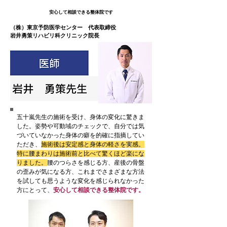
​安心して相談できる整体院です
（株）東京予防医学センター 代表取締役
​岩井勇策リハビリ科クリニック院長
五十嵐先生の施術を受け、身体の変化に驚きま
した。姿勢や可動域のチェックで、自分では気
づいていなかった身体の癖を的確に指摘してい
ただき、
施術後は安定感と身体の軽さを実感。
特に腰まわりは施術前と比べて驚くほど楽にな
りました。
腰のつらさを感じる方、産後の骨盤
の歪みが気になる方、これまでさまざまな方法
を試しても思うような変化を感じられなかった
方にとって、
安心して相談できる整体院です。