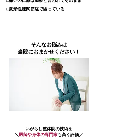
​□痛いのに膝は加齢と言われてそのまま
□変形性膝関節症で困っている
そんなお悩みは
当院におまかせください！
いがらし整体院の技術を
＼
医師や身体の専門家
も高く評価／