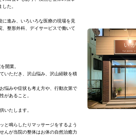
ました。
校に進み、いろいろな医療の現場を見
院、整形外科、デイサービスで働いて
院を開業。
ていただき、沢山悩み、沢山経験を積
お悩みや症状も考え方や、行動次第で
性があること。
供いたします。
ッと鳴らしたりマッサージをするよう
せんが当院の整体はお体の自然治癒力