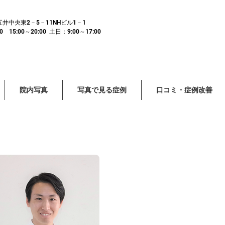
市五井中央東2－5－11NHビル1－1
15:00～20:00 土日：9:00～17:00
院内写真
写真で見る症例
口コミ・症例改善