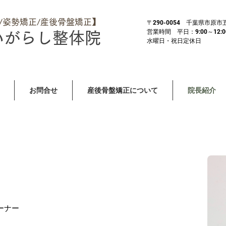
体/姿勢矯正/産後骨盤矯正】
​〒290-0054 千葉県市原
営業時間 平日：9:00～12:00 
いがらし整体院
​水曜日・祝日定休日
お問合せ
産後骨盤矯正について
院長紹介
ーナー