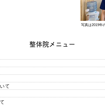
​写真は2019
整体院メニュー
いて
て