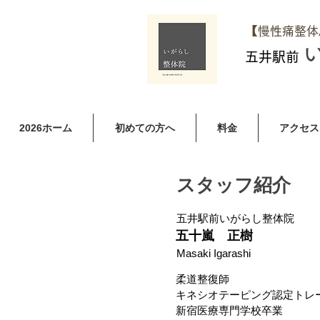
​【慢性痛整
五井駅前
2026ホーム
初めての方へ
料金
アクセス
スタッフ紹介
五井駅前いがらし整体院
五十嵐 正樹
Masaki Igarashi
柔道整復師
​キネシオテーピング認定トレ
​新宿医療専門学校卒業