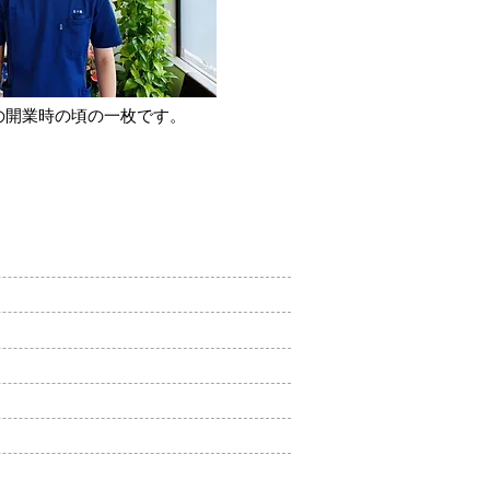
年の開業時の頃の一枚です。​