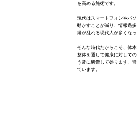
を高める施術です。
現代はスマートフォンやパソ
動かすことが減り、情報過多
経が乱れる現代人が多くなっ
​そんな時代だからこそ、体
整体を通して健康に対しての
う常に研鑽して参ります。皆
ています。