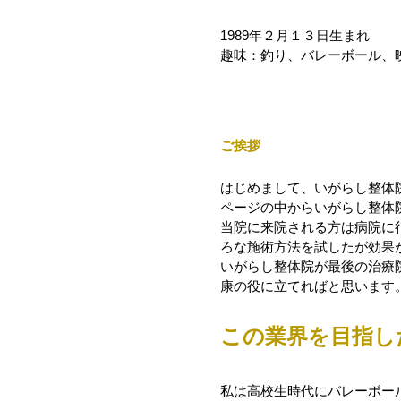
1989年２月１３日生まれ
​趣味：釣り、バレーボール
ご挨拶
はじめまして、いがらし整体
ページの中からいがらし整体
当院に来院される方は病院に
ろな施術方法を試したが効果
​いがらし整体院が最後の治
康の役に立てればと思います
この業界を目指し
私は高校生時代にバレーボー