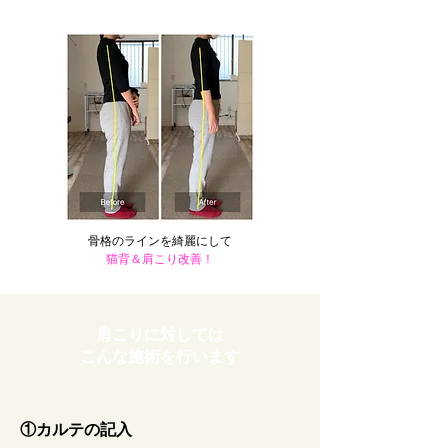
​骨格のラインを綺麗にして
猫背＆肩こり改善！
肩こりに対しては
こんな施術を行います
①カルテの記入