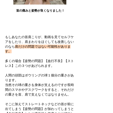
​首の痛みと姿勢が良くなりました！
肩こりが良くならない理由
もしあなたの首肩こりが、動画を見てセルフケ
アをしたり、肩まわりをほぐしても改善しない
のなら
肩だけの問題ではない可能性がありま
す。​
多くの場合【姿勢の問題】【血行不良】【スト
レス】この３つがあげられます。
人間の頭部はボウリングの球１個分の重さがあ
ります。
当然その球の重さを身体が支えるのですが長時
間のスマホやデスクワークをすると、それだけ
の重さを首、肩で支えなくてはなりません。
そこに加えてストレートネックなどの首が前に
出てしまう【姿勢の問題】が加わってしまうと