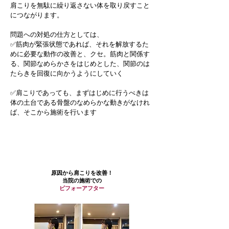
肩こりを無駄に繰り返さない体を取り戻すこと
につながります。
問題への対処の仕方としては、
​✅筋肉が緊張状態であれば、それを解放するた
めに必要な動作の改善と、クセ。筋肉と関係す
る、関節なめらかさをはじめとした、関節のは
たらきを回復に向かうようにしていく
✅肩こりであっても、まずはじめに行うべきは
体の土台である骨盤のなめらかな動きがなけれ
ば、そこから施術を行います
全身が整う事で変化あり
​​原因から肩こりを改善！
当院の施術での
ビフォーアフター