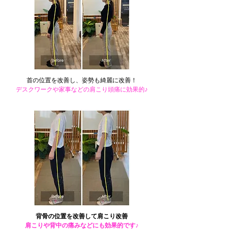
​首の位置を改善し、姿勢も綺麗に改善！
​デスクワークや家事などの肩こり頭痛に効果的♪
​背骨の位置を改善して肩こり改善
​肩こりや背中の痛みなどにも効果的です♪