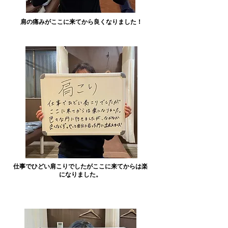
​肩の痛みがここに来てから良くなりました！
​仕事でひどい肩こりでしたがここに来てからは楽
になりました。