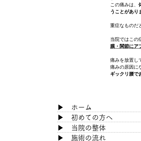
この痛みは、
うことがあり
重症なものだ
当院ではこの
膜・関節にア
痛みを放置し
痛みの原因に
ギックリ腰で
​▶
ホーム
​▶
初めての方へ
▶ 当院の整体
▶ 施術の流れ