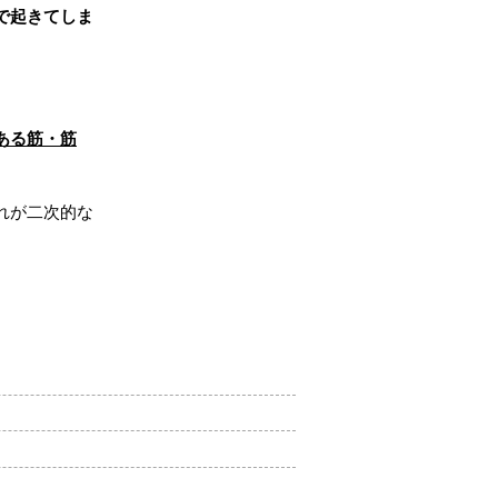
で起きてしま
ある筋・筋
れが二次的な