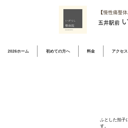
​【慢性痛整
五井駅前
2026ホーム
初めての方へ
料金
アクセス
ふとした拍子
す。