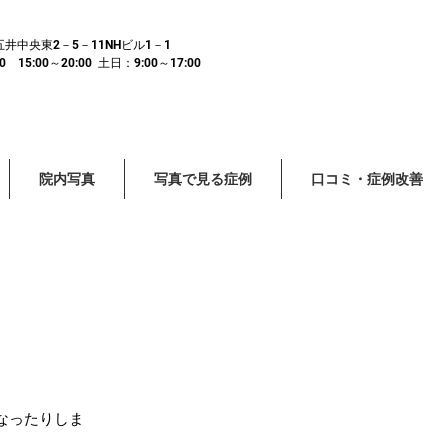
市五井中央東2－5－11NHビル1－1
15:00～20:00 土日：9:00～17:00
院内写真
写真で見る症例
口コミ・症例改善
なったりしま