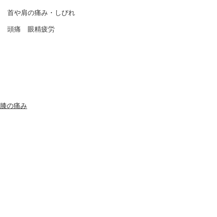
首や肩の痛み・しびれ
頭痛 眼精疲労
膝の痛み