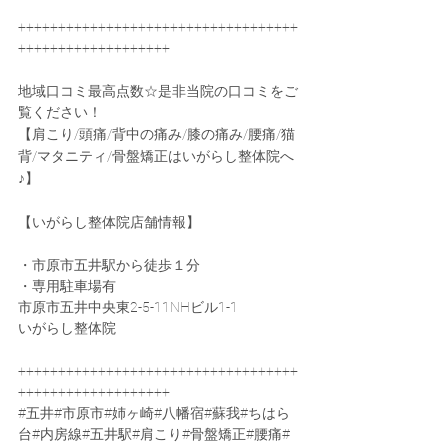
+++++++++++++++++++++++++++++++++++
+++++++++++++++++++
地域口コミ最高点数☆是非当院の口コミをご
覧ください！
【肩こり/頭痛/背中の痛み/膝の痛み/腰痛/猫
背/マタニティ/骨盤矯正はいがらし整体院へ
♪】
【いがらし整体院店舗情報】
・市原市五井駅から徒歩１分
・専用駐車場有
市原市五井中央東2-5-11NHビル1-1
いがらし整体院
+++++++++++++++++++++++++++++++++++
+++++++++++++++++++
#五井
#市原市#姉ヶ崎#八幡宿#蘇我#ちはら
台#内房線#五井駅#肩こり#骨盤矯正#腰痛#