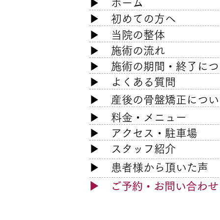
​▶
ホーム
​▶
初めての方へ
▶ 当院の整体
▶ 施術の流れ
長年の猫背による首肩こり改
善の口コミ
▶ 施術の期間・終了につ
▶ よくある質問
​▶
産後の骨盤矯正につい
​▶
料金・メニュー
​▶
アクセス・駐車場
​▶
スタッフ紹介
​▶ 患者様
から頂いた声
​▶
ご予約・
お問い合わせ