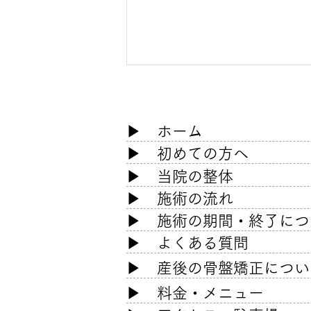
​▶
ホーム
​▶
初めての方へ
▶ 当院の整体
▶ 施術の流れ
猫背・巻き肩が一回で変わっ
た方の口コミ
▶ 施術の期間・終了につ
▶ よくある質問
​▶
産後の骨盤矯正につい
​▶
料金・メニュー