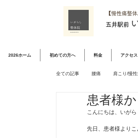
​【慢性痛整
五井駅前
2026ホーム
初めての方へ
料金
アクセス
全ての記事
腰痛
肩こり/慢性
患者様か
足やお尻のしびれ（ヘルニア含む
こんにちは、いがら
先日、患者様よりこ