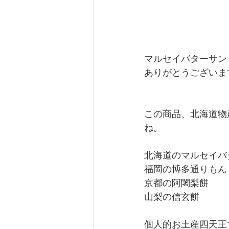
マルセイバターサン
ありがとうございます🙇
この商品、北海道物
ね。
北海道のマルセイバ
福岡の博多通りもん
京都の阿闍梨餅
山梨の信玄餅
個人的お土産四天王