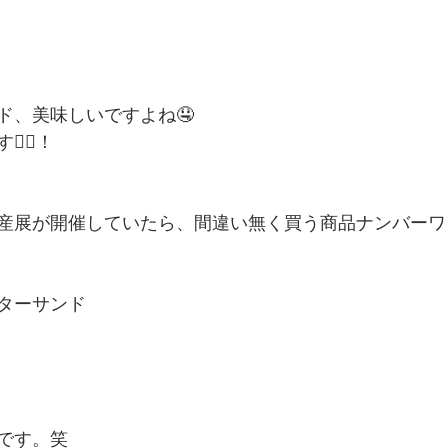
ド、美味しいですよね🤤
‍♂️！
産展が開催していたら、間違い無く買う商品ナンバーワ
ターサンド
です。笑