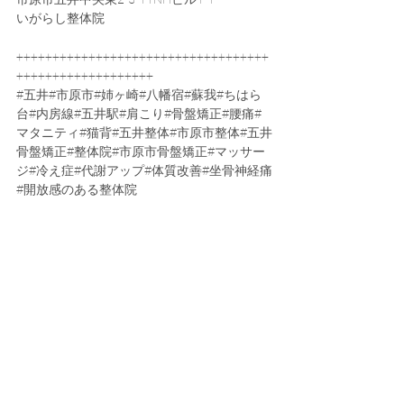
いがらし整体院
+++++++++++++++++++++++++++++++++++
+++++++++++++++++++
#五井
#市原市#姉ヶ崎#八幡宿#蘇我#ちはら
台#内房線#五井駅#肩こり#骨盤矯正#腰痛#
マタニティ#猫背#五井整体#市原市整体#五井
骨盤矯正#整体院#市原市骨盤矯正#マッサー
ジ#冷え症#代謝アップ#体質改善#坐骨神経痛
#開放感のある整体院