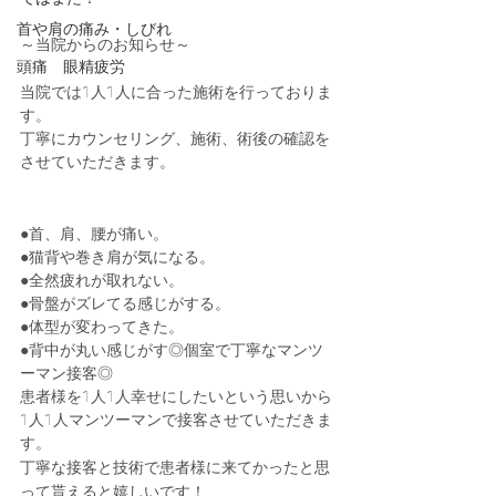
首や肩の痛み・しびれ
～当院からのお知らせ～
頭痛 眼精疲労
当院では1人1人に合った施術を行っておりま
す。
丁寧にカウンセリング、施術、術後の確認を
させていただきます。
●首、肩、腰が痛い。
●猫背や巻き肩が気になる。
●全然疲れが取れない。
●骨盤がズレてる感じがする。
●体型が変わってきた。
●背中が丸い感じがす◎個室で丁寧なマンツ
ーマン接客◎
患者様を1人1人幸せにしたいという思いから
1人1人マンツーマンで接客させていただきま
す。
丁寧な接客と技術で患者様に来てかったと思
って貰えると嬉しいです！