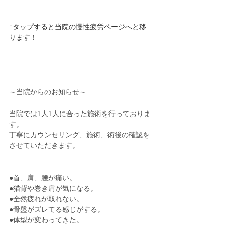
↑タップすると当院の慢性疲労ページへと移
ります！
～当院からのお知らせ～
当院では1人1人に合った施術を行っておりま
す。
丁寧にカウンセリング、施術、術後の確認を
させていただきます。
●首、肩、腰が痛い。
●猫背や巻き肩が気になる。
●全然疲れが取れない。
●骨盤がズレてる感じがする。
●体型が変わってきた。