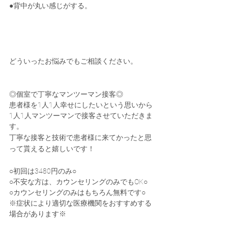
●背中が丸い感じがする。
どういったお悩みでもご相談ください。
◎個室で丁寧なマンツーマン接客◎
患者様を1人1人幸せにしたいという思いから
1人1人マンツーマンで接客させていただきま
す。
丁寧な接客と技術で患者様に来てかったと思
って貰えると嬉しいです！
○初回は3480円のみ○
○不安な方は、カウンセリングのみでもOK○
○カウンセリングのみはもちろん無料です○
※症状により適切な医療機関をおすすめする
場合があります※