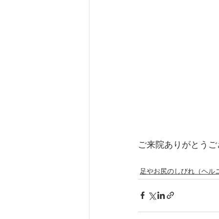
ご来院ありがとうご
足やお尻のしびれ（ヘル