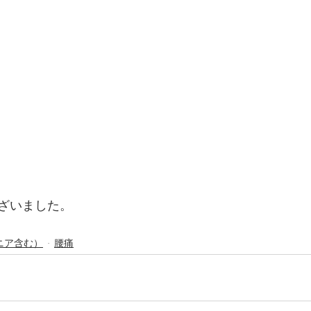
ざいました。
ニア含む）
腰痛