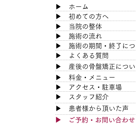
​▶
ホーム
​▶
初めての方へ
▶ 当院の整体
▶ 施術の流れ
色々な方法を試してもダメ
で、当院で膝の痛みと坐骨神
▶ 施術の期間・終了につ
経痛が改善した方の口コミ
▶ よくある質問
​▶
産後の骨盤矯正につい
​▶
料金・メニュー
​▶
アクセス・駐車場
​▶
スタッフ紹介
​▶ 患者様
から頂いた声
​▶
ご予約・
お問い合わせ