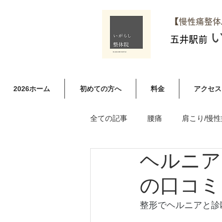
​【慢性痛整
五井駅前
2026ホーム
初めての方へ
料金
アクセス
全ての記事
腰痛
肩こり/慢性
ヘルニア
足やお尻のしびれ（ヘルニア含む
の口コミ
整形でヘルニアと診