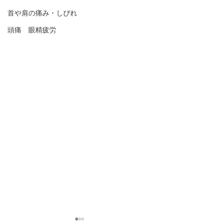
首や肩の痛み・しびれ
頭痛 眼精疲労