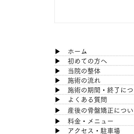
​▶
ホーム
​▶
初めての方へ
▶ 当院の整体
▶ 施術の流れ
猫背・巻き肩が一回で変わっ
た方の口コミ
▶ 施術の期間・終了につ
▶ よくある質問
​▶
産後の骨盤矯正につい
​▶
料金・メニュー
​▶
アクセス・駐車場