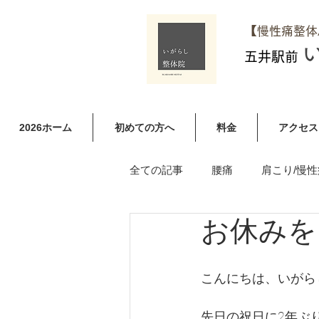
​【慢性痛整
五井駅前
2026ホーム
初めての方へ
料金
アクセス
全ての記事
腰痛
肩こり/慢性
お休みを
足やお尻のしびれ（ヘルニア含む
こんにちは、いがら
先日の祝日に2年ぶ